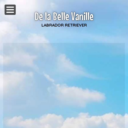
De la Belle Vanille
LABRADOR RETRIEVER