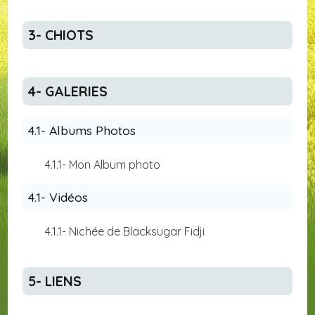
3- CHIOTS
4- GALERIES
4.1- Albums Photos
4.1.1- Mon Album photo
4.1- Vidéos
4.1.1- Nichée de Blacksugar Fidji
5- LIENS