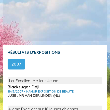
RÉSULTATS D'EXPOSITIONS
2007
1 er Excellent Meilleur Jeune
Blacksugar Fidji
19/5/2007 - NAMUR EXPOSITION DE BEAUTÉ
JUGE : MR VAN DER LINDEN (NL)
4 ième Excellent sur 18 jeunes chiennes