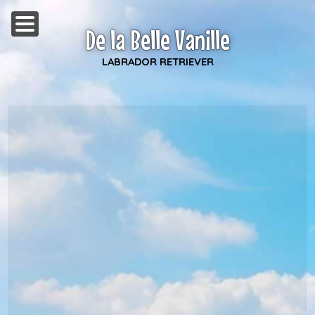
De la Belle Vanille
LABRADOR RETRIEVER